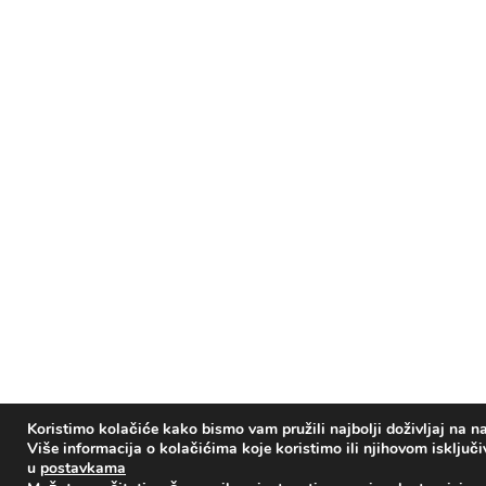
Koristimo kolačiće kako bismo vam pružili najbolji doživljaj na na
Više informacija o kolačićima koje koristimo ili njihovom isključ
u
postavkama