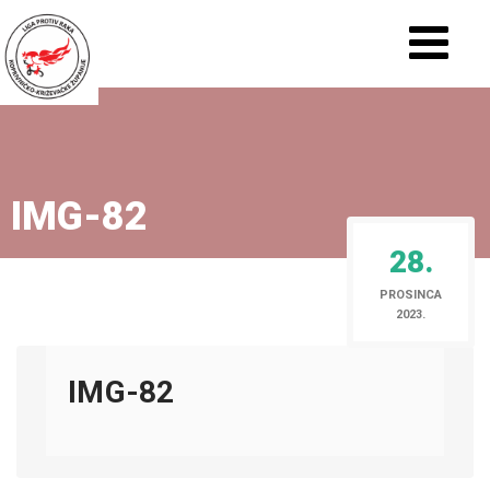
IMG-82
28.
PROSINCA
2023.
IMG-82