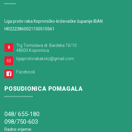
Liga protiv raka Koprivničko-križevačke županije IBAN:
HR2223860021100510561
Trg Tomislava dr. Bardeka 10/10
48000 Koprivnica
ligaprotivrakakckz@gmail.com
Facebook
POSUDIONICA POMAGALA
048/ 655-180
098/750-603
Radno vrijeme
: