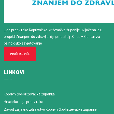
Liga protiv raka Koprivničko-križevačke županije uključena je u
projekt Znanjem do zdravlja, čiji je nositelj: Sirius – Centar za
psihološko savjetovanje
PROČITAJ VIŠE
LINKOVI
Koprivničko-križevačka županija
Hrvatska Liga protiv raka
Zavod za javno zdravstvo Koprivničko-križevačke županije