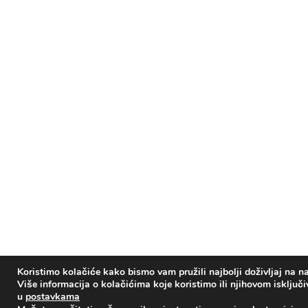
Koristimo kolačiće kako bismo vam pružili najbolji doživljaj na na
Više informacija o kolačićima koje koristimo ili njihovom isključ
u
postavkama