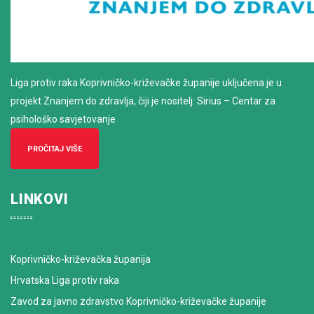
Liga protiv raka Koprivničko-križevačke županije uključena je u
projekt Znanjem do zdravlja, čiji je nositelj: Sirius – Centar za
psihološko savjetovanje
PROČITAJ VIŠE
LINKOVI
Koprivničko-križevačka županija
Hrvatska Liga protiv raka
Zavod za javno zdravstvo Koprivničko-križevačke županije