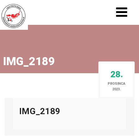
IMG_2189
28.
PROSINCA
2023.
IMG_2189