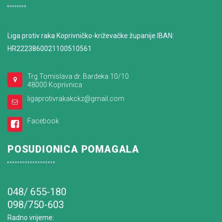
Liga protiv raka Koprivničko-križevačke županije IBAN:
HR2223860021100510561
Trg Tomislava dr. Bardeka 10/10
48000 Koprivnica
ligaprotivrakakckz@gmail.com
Facebook
POSUDIONICA POMAGALA
048/ 655-180
098/750-603
Radno vrijeme
: