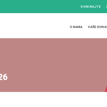
DONIRAJTE
O NAMA
VAŠE DONA
26