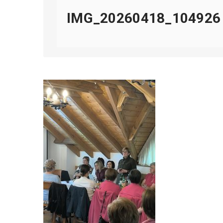
IMG_20260418_104926