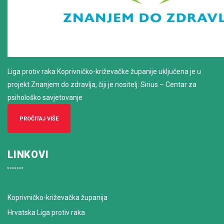
Liga protiv raka Koprivničko-križevačke županije uključena je u
projekt Znanjem do zdravlja, čiji je nositelj: Sirius – Centar za
psihološko savjetovanje
PROČITAJ VIŠE
LINKOVI
Koprivničko-križevačka županija
Hrvatska Liga protiv raka