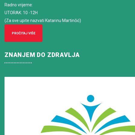
Radno vrijeme
:
UTORAK: 10 -12H
(Za sve upite nazvati Katarinu Martinčić)
PROČITAJ VIŠE
ZNANJEM DO ZDRAVLJA