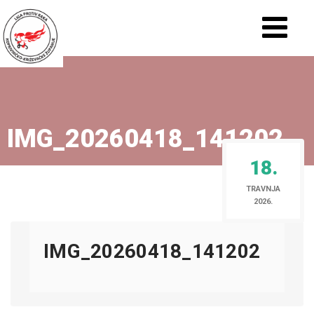
IMG_20260418_141202
18.
TRAVNJA
2026.
IMG_20260418_141202