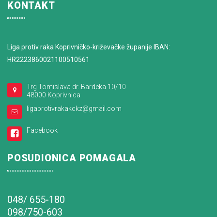
KONTAKT
Liga protiv raka Koprivničko-križevačke županije IBAN:
HR2223860021100510561
Trg Tomislava dr. Bardeka 10/10
48000 Koprivnica
ligaprotivrakakckz@gmail.com
Facebook
POSUDIONICA POMAGALA
048/ 655-180
098/750-603