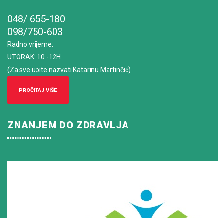
048/ 655-180
098/750-603
Radno vrijeme
:
UTORAK: 10 -12H
(Za sve upite nazvati Katarinu Martinčić)
PROČITAJ VIŠE
ZNANJEM DO ZDRAVLJA