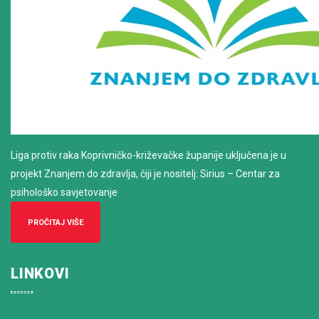
Liga protiv raka Koprivničko-križevačke županije uključena je u
projekt Znanjem do zdravlja, čiji je nositelj: Sirius – Centar za
psihološko savjetovanje
PROČITAJ VIŠE
LINKOVI