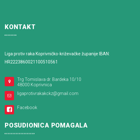
KONTAKT
Liga protiv raka Koprivničko-križevačke županije IBAN:
HR2223860021100510561
Trg Tomislava dr. Bardeka 10/10
48000 Koprivnica
ligaprotivrakakckz@gmail.com
Facebook
POSUDIONICA POMAGALA