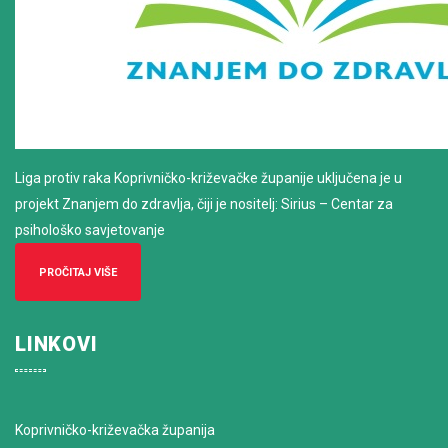
Liga protiv raka Koprivničko-križevačke županije uključena je u
projekt Znanjem do zdravlja, čiji je nositelj: Sirius – Centar za
psihološko savjetovanje
PROČITAJ VIŠE
LINKOVI
Koprivničko-križevačka županija