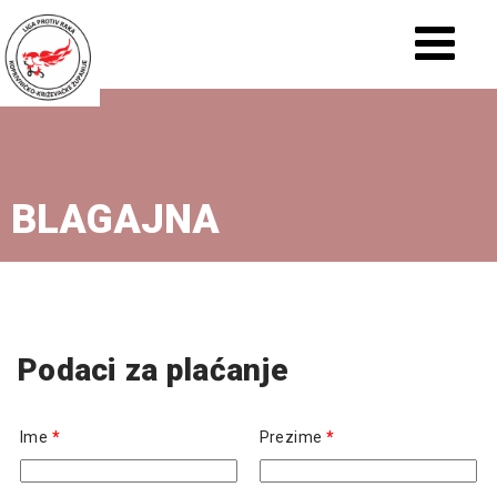
BLAGAJNA
Podaci za plaćanje
Ime
*
Prezime
*