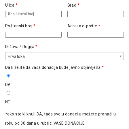
Ulica
*
Grad
*
Poštanski broj
*
Adresa e-pošte
*
Država / Regija
*
Hrvatska
Da li želite da vaša donacija bude javno objavljena
*
DA
NE
*ako ste kliknuli DA, tada svoju donaciju možete pronaći u
roku od 30 dana u rubrici VAŠE DONACIJE