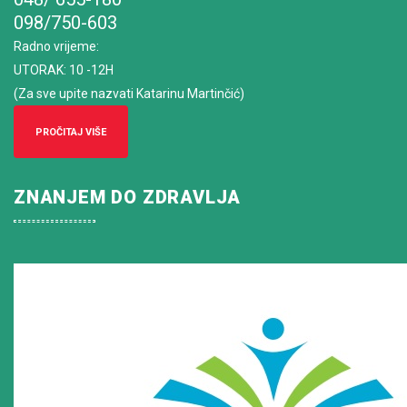
098/750-603
Radno vrijeme
:
UTORAK: 10 -12H
(Za sve upite nazvati Katarinu Martinčić)
PROČITAJ VIŠE
ZNANJEM DO ZDRAVLJA