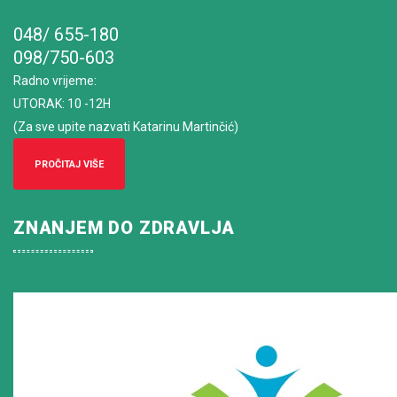
048/ 655-180
098/750-603
Radno vrijeme
:
UTORAK: 10 -12H
(Za sve upite nazvati Katarinu Martinčić)
PROČITAJ VIŠE
ZNANJEM DO ZDRAVLJA