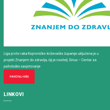
Liga protiv raka Koprivničko-križevačke županije uključena je u
projekt Znanjem do zdravlja, čiji je nositelj: Sirius – Centar za
psihološko savjetovanje
PROČITAJ VIŠE
LINKOVI