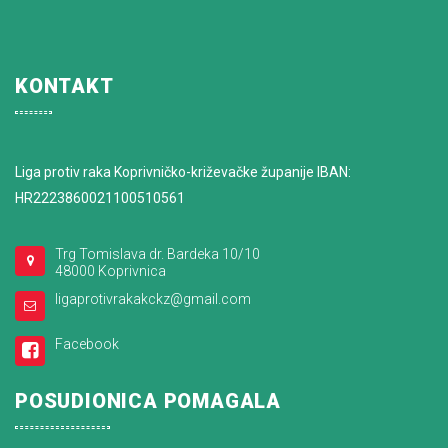
KONTAKT
Liga protiv raka Koprivničko-križevačke županije IBAN:
HR2223860021100510561
Trg Tomislava dr. Bardeka 10/10
48000 Koprivnica
ligaprotivrakakckz@gmail.com
Facebook
POSUDIONICA POMAGALA