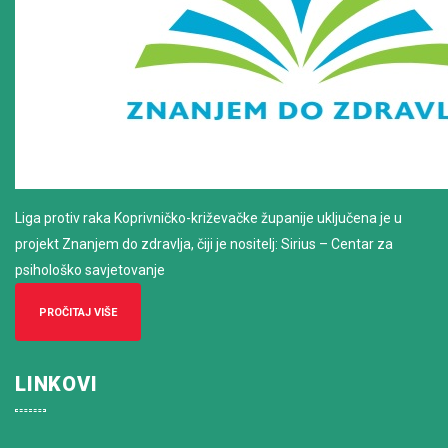
Liga protiv raka Koprivničko-križevačke županije uključena je u
projekt Znanjem do zdravlja, čiji je nositelj: Sirius – Centar za
psihološko savjetovanje
PROČITAJ VIŠE
LINKOVI