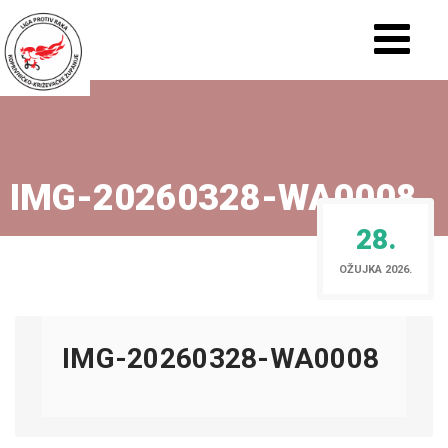
IMG-20260328-WA0008
28.
OŽUJKA 2026.
IMG-20260328-WA0008