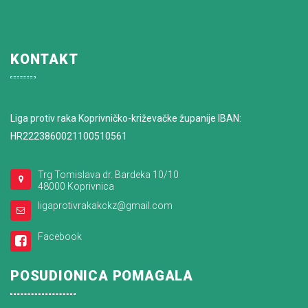
KONTAKT
Liga protiv raka Koprivničko-križevačke županije IBAN:
HR2223860021100510561
Trg Tomislava dr. Bardeka 10/10
48000 Koprivnica
ligaprotivrakakckz@gmail.com
Facebook
POSUDIONICA POMAGALA