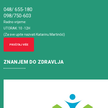
048/ 655-180
098/750-603
Radno vrijeme
:
UTORAK: 10 -12H
(Za sve upite nazvati Katarinu Martinčić)
PROČITAJ VIŠE
ZNANJEM DO ZDRAVLJA