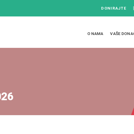
DONIRAJTE
O NAMA
VAŠE DONA
026