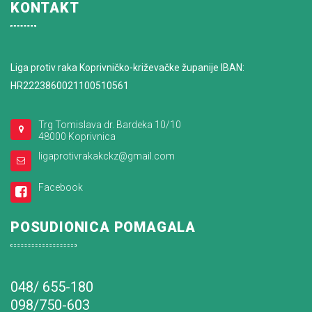
KONTAKT
Liga protiv raka Koprivničko-križevačke županije IBAN:
HR2223860021100510561
Trg Tomislava dr. Bardeka 10/10
48000 Koprivnica
ligaprotivrakakckz@gmail.com
Facebook
POSUDIONICA POMAGALA
048/ 655-180
098/750-603