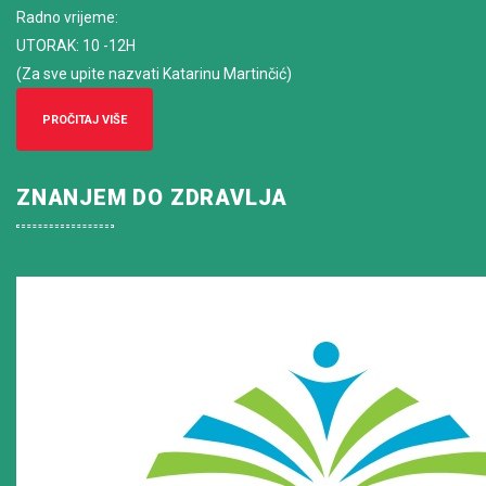
Radno vrijeme
:
UTORAK: 10 -12H
(Za sve upite nazvati Katarinu Martinčić)
PROČITAJ VIŠE
ZNANJEM DO ZDRAVLJA