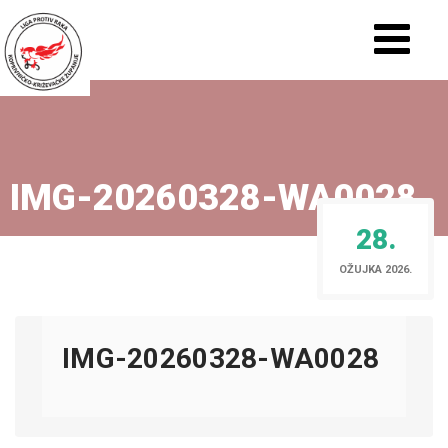
IMG-20260328-WA0028
28.
OŽUJKA 2026.
IMG-20260328-WA0028