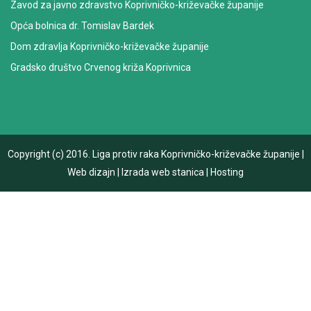
Zavod za javno zdravstvo Koprivničko-križevačke županije
Opća bolnica dr. Tomislav Bardek
Dom zdravlja Koprivničko-križevačke županije
Gradsko društvo Crvenog križa Koprivnica
Copyright (c) 2016.
Liga protiv raka Koprivničko-križevačke županije
|
Web dizajn
|
Izrada web stanica
|
Hosting