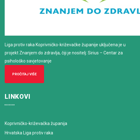
Liga protiv raka Koprivničko-križevačke županije uključena je u
projekt Znanjem do zdravlja, čiji je nositelj: Sirius – Centar za
psihološko savjetovanje
PROČITAJ VIŠE
LINKOVI
Koprivničko-križevačka županija
Hrvatska Liga protiv raka