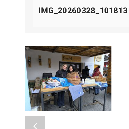
IMG_20260328_101813