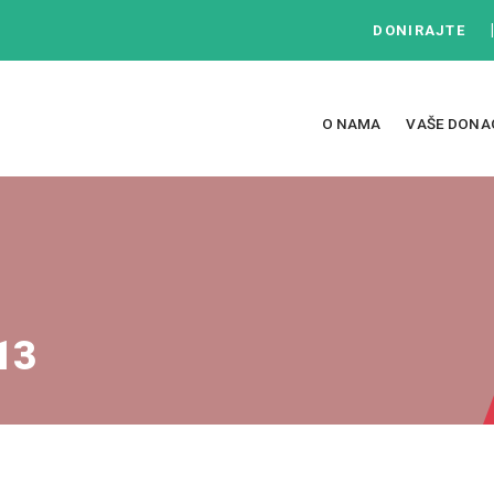
DONIRAJTE
O NAMA
VAŠE DONA
13