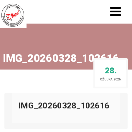
IMG_20260328_102616
28.
OŽUJKA 2026.
IMG_20260328_102616