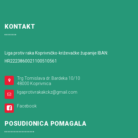
KONTAKT
Liga protiv raka Koprivničko-križevačke županije IBAN:
HR2223860021100510561
Trg Tomislava dr. Bardeka 10/10
48000 Koprivnica
ligaprotivrakakckz@gmail.com
Facebook
POSUDIONICA POMAGALA