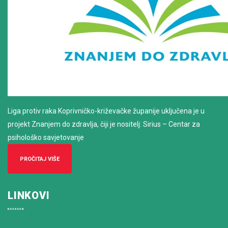
Liga protiv raka Koprivničko-križevačke županije uključena je u
projekt Znanjem do zdravlja, čiji je nositelj: Sirius – Centar za
psihološko savjetovanje
PROČITAJ VIŠE
LINKOVI