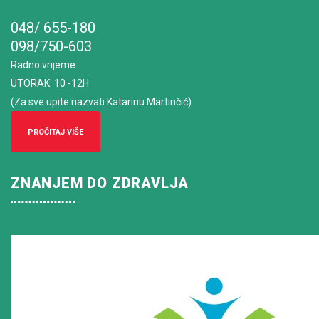
048/ 655-180
098/750-603
Radno vrijeme
:
UTORAK: 10 -12H
(Za sve upite nazvati Katarinu Martinčić)
PROČITAJ VIŠE
ZNANJEM DO ZDRAVLJA