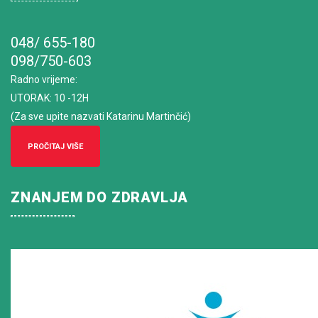
048/ 655-180
098/750-603
Radno vrijeme
:
UTORAK: 10 -12H
(Za sve upite nazvati Katarinu Martinčić)
PROČITAJ VIŠE
ZNANJEM DO ZDRAVLJA