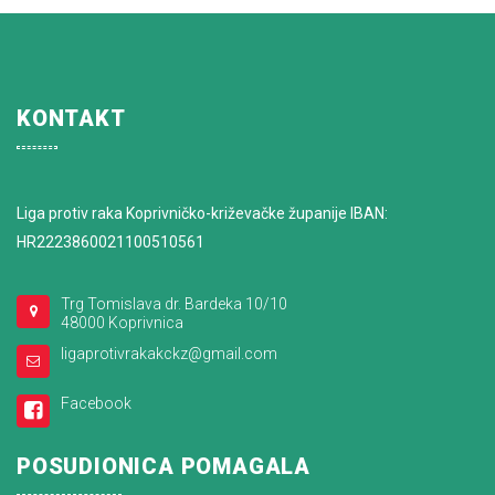
KONTAKT
Liga protiv raka Koprivničko-križevačke županije IBAN:
HR2223860021100510561
Trg Tomislava dr. Bardeka 10/10
48000 Koprivnica
ligaprotivrakakckz@gmail.com
Facebook
POSUDIONICA POMAGALA