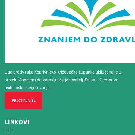
Liga protiv raka Koprivničko-križevačke županije uključena je u
projekt Znanjem do zdravlja, čiji je nositelj: Sirius – Centar za
psihološko savjetovanje
PROČITAJ VIŠE
LINKOVI