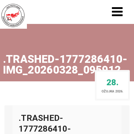
.TRASHED-1777286410-
IMG_20260328_095912
28.
OŽUJKA 2026.
.TRASHED-
1777286410-