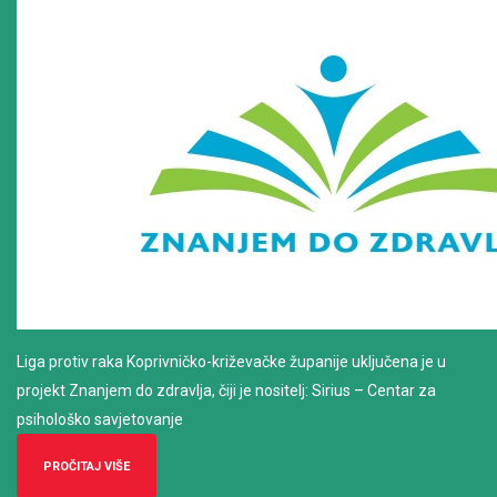
Liga protiv raka Koprivničko-križevačke županije uključena je u
projekt Znanjem do zdravlja, čiji je nositelj: Sirius – Centar za
psihološko savjetovanje
PROČITAJ VIŠE