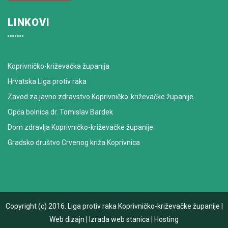
LINKOVI
Koprivničko-križevačka županija
Hrvatska Liga protiv raka
Zavod za javno zdravstvo Koprivničko-križevačke županije
Opća bolnica dr. Tomislav Bardek
Dom zdravlja Koprivničko-križevačke županije
Gradsko društvo Crvenog križa Koprivnica
Copyright (c) 2016.
Liga protiv raka Koprivničko-križevačke županije
|
Web dizajn
|
Izrada web stanica
|
Hosting