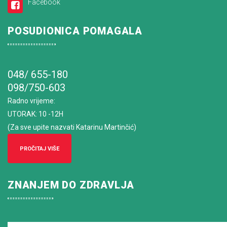
Facebook
POSUDIONICA POMAGALA
048/ 655-180
098/750-603
Radno vrijeme
:
UTORAK: 10 -12H
(Za sve upite nazvati Katarinu Martinčić)
PROČITAJ VIŠE
ZNANJEM DO ZDRAVLJA