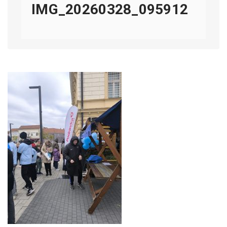
IMG_20260328_095912