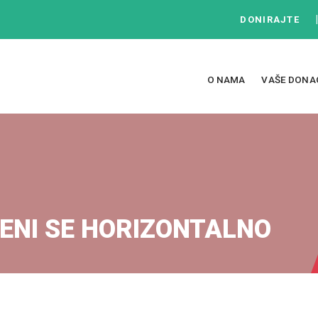
DONIRAJTE
O NAMA
VAŠE DONA
JENI SE HORIZONTALNO