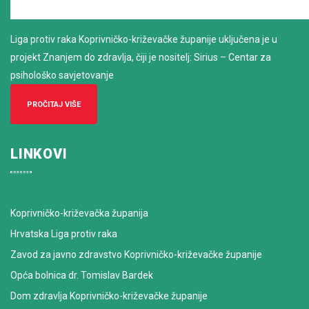
Liga protiv raka Koprivničko-križevačke županije uključena je u
projekt Znanjem do zdravlja, čiji je nositelj: Sirius – Centar za
psihološko savjetovanje
PROČITAJ VIŠE
LINKOVI
Koprivničko-križevačka županija
Hrvatska Liga protiv raka
Zavod za javno zdravstvo Koprivničko-križevačke županije
Opća bolnica dr. Tomislav Bardek
Dom zdravlja Koprivničko-križevačke županije