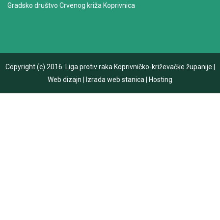
Gradsko društvo Crvenog križa Koprivnica
Copyright (c) 2016.
Liga protiv raka Koprivničko-križevačke županije
|
Web dizajn
|
Izrada web stanica
|
Hosting