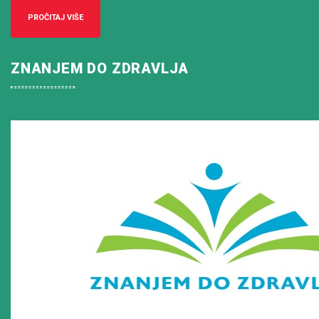
PROČITAJ VIŠE
ZNANJEM DO ZDRAVLJA