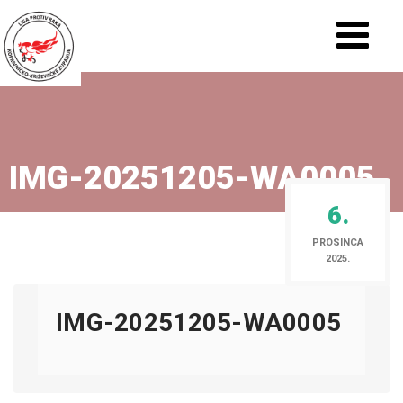
IMG-20251205-WA0005
6.
PROSINCA
2025.
IMG-20251205-WA0005