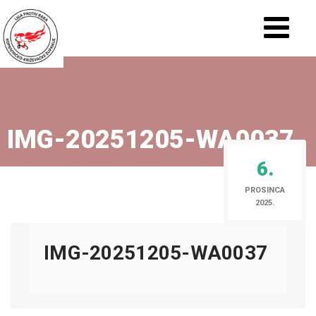
IMG-20251205-WA0037
6.
PROSINCA
2025.
IMG-20251205-WA0037