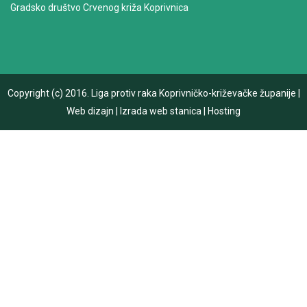
Gradsko društvo Crvenog križa Koprivnica
Copyright (c) 2016.
Liga protiv raka Koprivničko-križevačke županije
|
Web dizajn
|
Izrada web stanica
|
Hosting