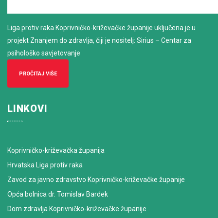
Liga protiv raka Koprivničko-križevačke županije uključena je u
projekt Znanjem do zdravlja, čiji je nositelj: Sirius – Centar za
psihološko savjetovanje
PROČITAJ VIŠE
LINKOVI
Koprivničko-križevačka županija
Hrvatska Liga protiv raka
Zavod za javno zdravstvo Koprivničko-križevačke županije
Opća bolnica dr. Tomislav Bardek
Dom zdravlja Koprivničko-križevačke županije