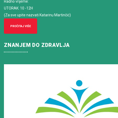
Radno vrijeme
:
UTORAK: 10 -12H
(Za sve upite nazvati Katarinu Martinčić)
PROČITAJ VIŠE
ZNANJEM DO ZDRAVLJA