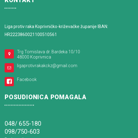
KONTAKT
Liga protiv raka Koprivničko-križevačke županije IBAN:
HR2223860021100510561
Trg Tomislava dr. Bardeka 10/10
48000 Koprivnica
ligaprotivrakakckz@gmail.com
Facebook
POSUDIONICA POMAGALA
048/ 655-180
098/750-603