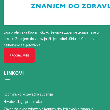
Liga protiv raka Koprivničko-križevačke županije uključena je u
projekt Znanjem do zdravlja, čiji je nositelj: Sirius – Centar za
psihološko savjetovanje
PROČITAJ VIŠE
LINKOVI
Koprivničko-križevačka županija
Hrvatska Liga protiv raka
Zavod za javno zdravstvo Koprivničko-križevačke županije