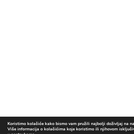
Koristimo kolačiće kako bismo vam pružili najbolji doživljaj na na
Više informacija o kolačićima koje koristimo ili njihovom isključ