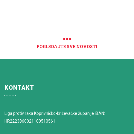
POGLEDAJTE SVE NOVOSTI
KONTAKT
Liga protiv raka Koprivničko-križevačke županije IBAN:
HR2223860021100510561