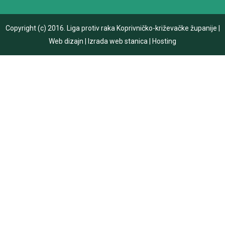
Copyright (c) 2016.
Liga protiv raka Koprivničko-križevačke županije
|
Web dizajn
|
Izrada web stanica
|
Hosting