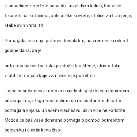
U posudionici možete posuditi: invalidska kolica, hodalice
fiksne ili na kotačima, bolesničke krevete, stoliće za hranjenje,
štake svih vrsta itd.
Pomagala se izdaju potpuno besplatno, na vremenski rok od
godine dana, pa je
potrebno nakon tog roka produžiti korištenje, ali isto tako i
vratiti pomagalo koje vam više nije potrebno.
Ligina posudionica je gotovo u cijelosti opskrbljena doniranim
pomagalima, stoga vas molimo da i vi postanete donator
pomagala koja su u vašem vlasništvu, ali ih više ne koristite.
Možda će baš vaše donirano pomagalo pomoći potrebitom
bolesniku i olakšati mu život.