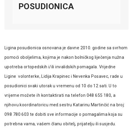
POSUDIONICA
Ligina posudionica osnovana je davne 2010. godine sa svrhom
pomoći oboljelima, kojima je nakon bolničkog liječenja nužna
upotreba ortopedskih i/ili invalidskih pomagala. Vrijedne
Ligine volonterke, Lidija Krapinec i Nevenka Posavec, rade u
posudionici svaki utorak u vremenu od 10 do 12 sati. U to
vrijeme možete ih kontaktirati na telefon 048 655 180, a
njihovu koordinatoricu med.sestru Katarinu Martinčić na broj:
098 780 603 te dobiti sve informacije o pomagalima koja su
potrebna vama, vašem članu obitelj, prijatelju ili susjedu.