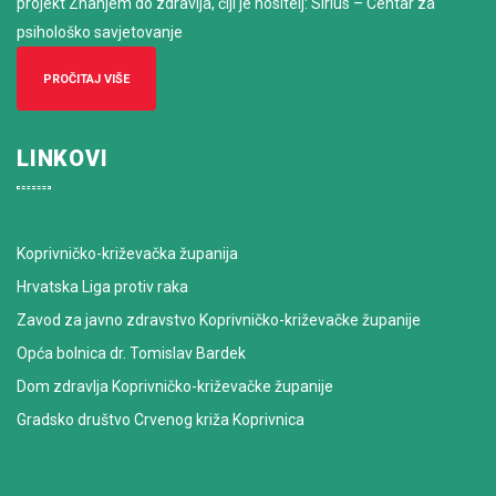
projekt Znanjem do zdravlja, čiji je nositelj: Sirius – Centar za
psihološko savjetovanje
PROČITAJ VIŠE
LINKOVI
Koprivničko-križevačka županija
Hrvatska Liga protiv raka
Zavod za javno zdravstvo Koprivničko-križevačke županije
Opća bolnica dr. Tomislav Bardek
Dom zdravlja Koprivničko-križevačke županije
Gradsko društvo Crvenog križa Koprivnica