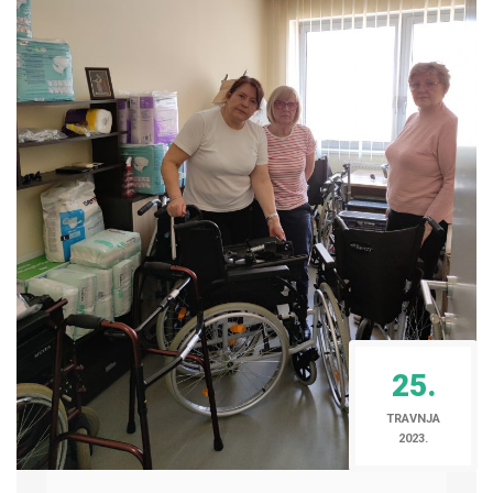
25.
TRAVNJA
2023.