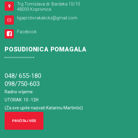
Trg Tomislava dr. Bardeka 10/10
48000 Koprivnica
ligaprotivrakakckz@gmail.com
Facebook
POSUDIONICA POMAGALA
048/ 655-180
098/750-603
Radno vrijeme
:
UTORAK: 10 -12H
(Za sve upite nazvati Katarinu Martinčić)
PROČITAJ VIŠE