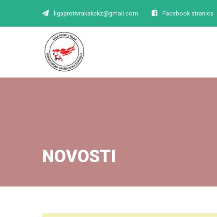
ligaprotivrakakckz@gmail.com
Facebook stranica
NOVOSTI