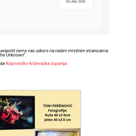
RUJNA 2025.
bavijestit ćemo vas uskoro na našim mrežnim stranicama.
 the Unknown“.
naše
Koprivničko-križevačka županija