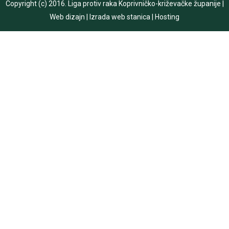
Copyright (c) 2016.
Liga protiv raka Koprivničko-križevačke županije
|
Web dizajn
|
Izrada web stanica
|
Hosting