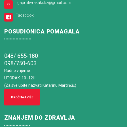
ligaprotivrakakckz@gmail.com
Facebook
POSUDIONICA POMAGALA
048/ 655-180
098/750-603
Radno vrijeme
:
UTORAK: 10 -12H
(Za sve upite nazvati Katarinu Martinčić)
PROČITAJ VIŠE
ZNANJEM DO ZDRAVLJA