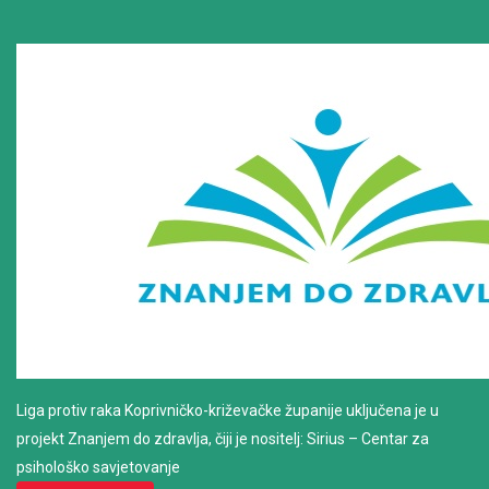
Liga protiv raka Koprivničko-križevačke županije uključena je u
projekt Znanjem do zdravlja, čiji je nositelj: Sirius – Centar za
psihološko savjetovanje