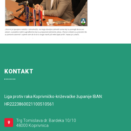
KONTAKT
Liga protiv raka Koprivničko-križevačke županije IBAN:
HR2223860021100510561
Trg Tomislava dr. Bardeka 10/10
48000 Koprivnica