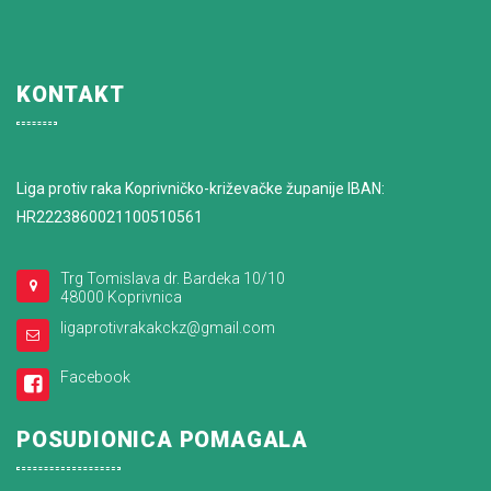
KONTAKT
Liga protiv raka Koprivničko-križevačke županije IBAN:
HR2223860021100510561
Trg Tomislava dr. Bardeka 10/10
48000 Koprivnica
ligaprotivrakakckz@gmail.com
Facebook
POSUDIONICA POMAGALA