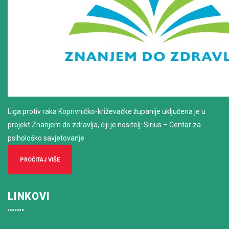
Liga protiv raka Koprivničko-križevačke županije uključena je u
projekt Znanjem do zdravlja, čiji je nositelj: Sirius – Centar za
psihološko savjetovanje
PROČITAJ VIŠE
LINKOVI