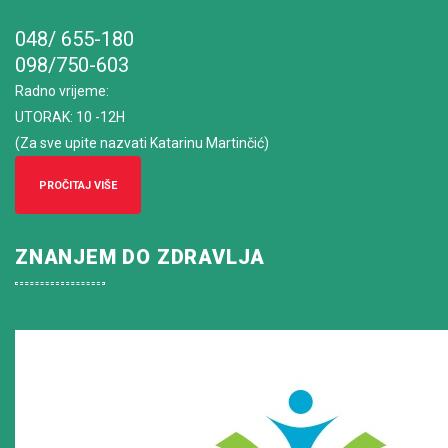
048/ 655-180
098/750-603
Radno vrijeme
:
UTORAK: 10 -12H
(Za sve upite nazvati Katarinu Martinčić)
PROČITAJ VIŠE
ZNANJEM DO ZDRAVLJA