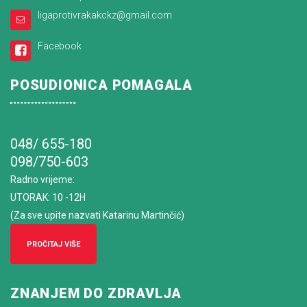
ligaprotivrakakckz@gmail.com
Facebook
POSUDIONICA POMAGALA
048/ 655-180
098/750-603
Radno vrijeme
:
UTORAK: 10 -12H
(Za sve upite nazvati Katarinu Martinčić)
PROČITAJ VIŠE
ZNANJEM DO ZDRAVLJA