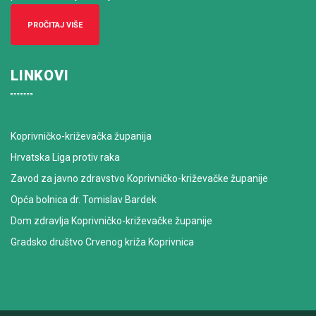
PROČITAJ VIŠE
LINKOVI
Koprivničko-križevačka županija
Hrvatska Liga protiv raka
Zavod za javno zdravstvo Koprivničko-križevačke županije
Opća bolnica dr. Tomislav Bardek
Dom zdravlja Koprivničko-križevačke županije
Gradsko društvo Crvenog križa Koprivnica