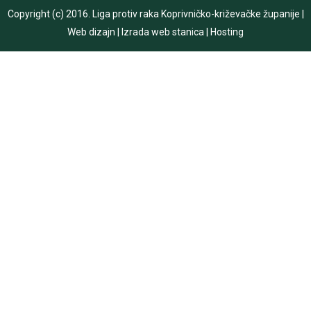
Copyright (c) 2016.
Liga protiv raka Koprivničko-križevačke županije
|
Web dizajn
|
Izrada web stanica
|
Hosting