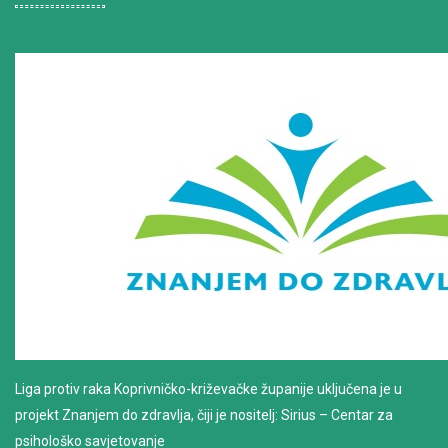
Liga protiv raka Koprivničko-križevačke županije uključena je u
projekt Znanjem do zdravlja, čiji je nositelj: Sirius – Centar za
psihološko savjetovanje