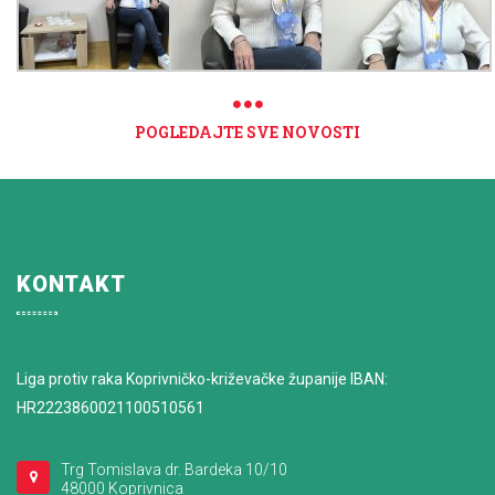
POGLEDAJTE SVE NOVOSTI
KONTAKT
Liga protiv raka Koprivničko-križevačke županije IBAN:
HR2223860021100510561
Trg Tomislava dr. Bardeka 10/10
48000 Koprivnica