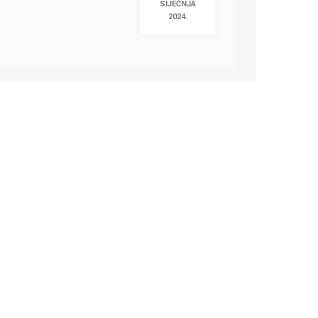
SIJEČNJA
2024.