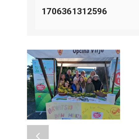
1706361312596