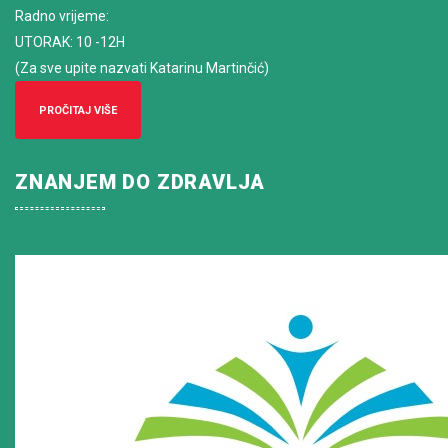
Radno vrijeme
:
UTORAK: 10 -12H
(Za sve upite nazvati Katarinu Martinčić)
PROČITAJ VIŠE
ZNANJEM DO ZDRAVLJA