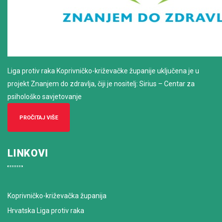
Liga protiv raka Koprivničko-križevačke županije uključena je u
projekt Znanjem do zdravlja, čiji je nositelj: Sirius – Centar za
psihološko savjetovanje
PROČITAJ VIŠE
LINKOVI
Koprivničko-križevačka županija
Hrvatska Liga protiv raka