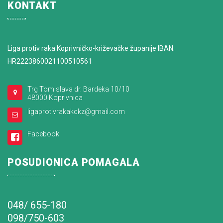
KONTAKT
Liga protiv raka Koprivničko-križevačke županije IBAN:
HR2223860021100510561
Trg Tomislava dr. Bardeka 10/10
48000 Koprivnica
ligaprotivrakakckz@gmail.com
Facebook
POSUDIONICA POMAGALA
048/ 655-180
098/750-603