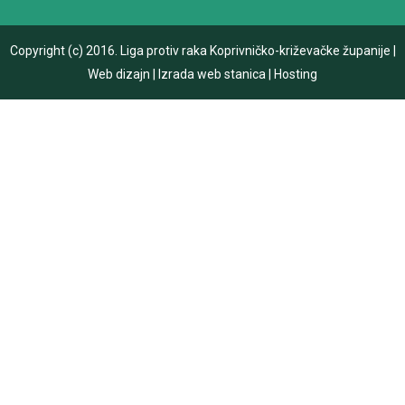
Copyright (c) 2016.
Liga protiv raka Koprivničko-križevačke županije
|
Web dizajn
|
Izrada web stanica
|
Hosting