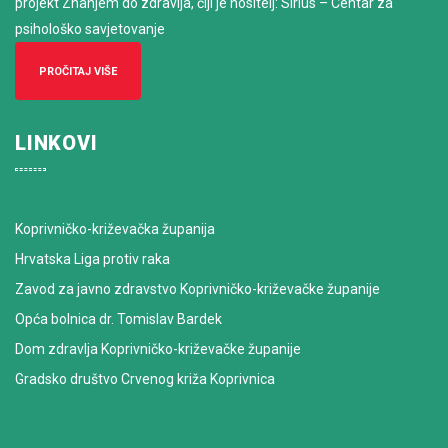
projekt Znanjem do zdravlja, čiji je nositelj: Sirius – Centar za
psihološko savjetovanje
PROČITAJ VIŠE
LINKOVI
Koprivničko-križevačka županija
Hrvatska Liga protiv raka
Zavod za javno zdravstvo Koprivničko-križevačke županije
Opća bolnica dr. Tomislav Bardek
Dom zdravlja Koprivničko-križevačke županije
Gradsko društvo Crvenog križa Koprivnica