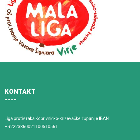
KONTAKT
Liga protiv raka Koprivničko-križevačke županije IBAN:
HR2223860021100510561