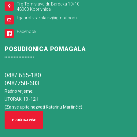
Trg Tomislava dr. Bardeka 10/10
48000 Koprivnica
ligaprotivrakakckz@gmail.com
Facebook
POSUDIONICA POMAGALA
048/ 655-180
098/750-603
Radno vrijeme
:
UTORAK: 10 -12H
(Za sve upite nazvati Katarinu Martinčić)
PROČITAJ VIŠE