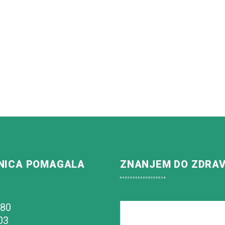
NICA POMAGALA
ZNANJEM DO ZDRA
180
03