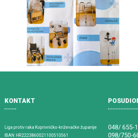
KONTAKT
POSUDIO
048/ 655-
Liga protiv raka Koprivničko-križevačke županije
098/750-6
IBAN: HR2223860021100510561