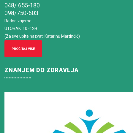
048/ 655-180
098/750-603
Radno vrijeme
:
UTORAK: 10 -12H
(Za sve upite nazvati Katarinu Martinčić)
PROČITAJ VIŠE
ZNANJEM DO ZDRAVLJA