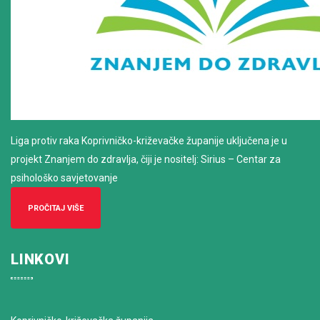
Liga protiv raka Koprivničko-križevačke županije uključena je u
projekt Znanjem do zdravlja, čiji je nositelj: Sirius – Centar za
psihološko savjetovanje
PROČITAJ VIŠE
LINKOVI