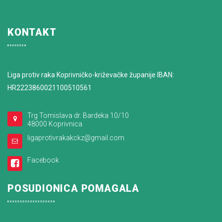
KONTAKT
Liga protiv raka Koprivničko-križevačke županije IBAN:
HR2223860021100510561
Trg Tomislava dr. Bardeka 10/10
48000 Koprivnica
ligaprotivrakakckz@gmail.com
Facebook
POSUDIONICA POMAGALA