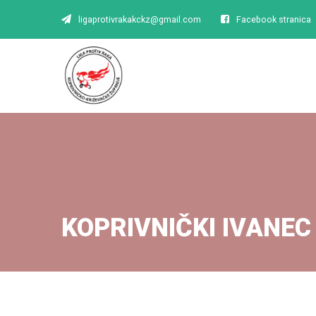
ligaprotivrakakckz@gmail.com
Facebook stranica
KOPRIVNIČKI IVANEC