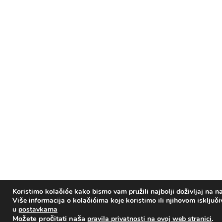
Koristimo kolačiće kako bismo vam pružili najbolji doživljaj na na
Više informacija o kolačićima koje koristimo ili njihovom isključ
u
postavkama
Možete pročitati naša
.
pravila privatnosti na ovoj web stranici