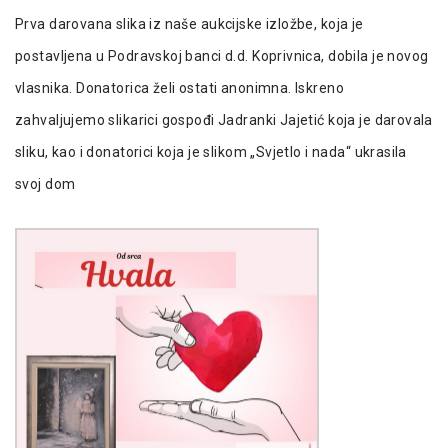
Prva darovana slika iz naše aukcijske izložbe, koja je
postavljena u Podravskoj banci d.d. Koprivnica, dobila je novog
vlasnika. Donatorica želi ostati anonimna. Iskreno
zahvaljujemo slikarici gospođi Jadranki Jajetić koja je darovala
sliku, kao i donatorici koja je slikom „Svjetlo i nada“ ukrasila
svoj dom