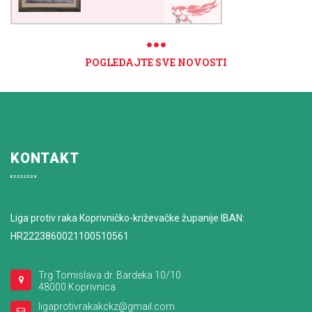
POGLEDAJTE SVE NOVOSTI
KONTAKT
Liga protiv raka Koprivničko-križevačke županije IBAN:
HR2223860021100510561
Trg Tomislava dr. Bardeka 10/10
48000 Koprivnica
ligaprotivrakakckz@gmail.com