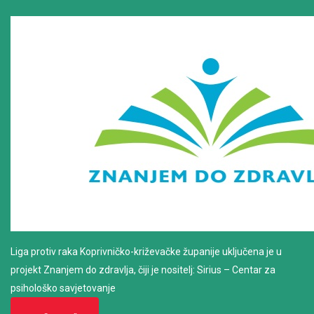
Liga protiv raka Koprivničko-križevačke županije uključena je u
projekt Znanjem do zdravlja, čiji je nositelj: Sirius – Centar za
psihološko savjetovanje