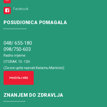
Facebook
POSUDIONICA POMAGALA
048/ 655-180
098/750-603
Radno vrijeme
:
UTORAK: 10 -12H
(Za sve upite nazvati Katarinu Martinčić)
PROČITAJ VIŠE
ZNANJEM DO ZDRAVLJA