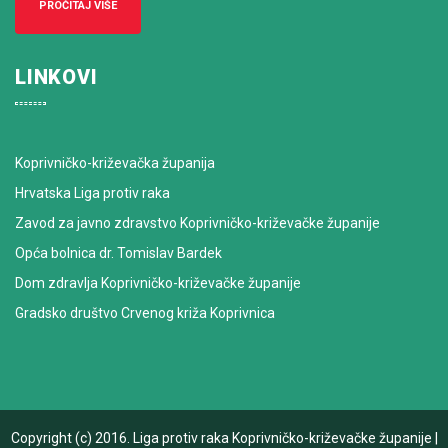
PROČITAJ VIŠE
LINKOVI
Koprivničko-križevačka županija
Hrvatska Liga protiv raka
Zavod za javno zdravstvo Koprivničko-križevačke županije
Opća bolnica dr. Tomislav Bardek
Dom zdravlja Koprivničko-križevačke županije
Gradsko društvo Crvenog križa Koprivnica
Copyright (c) 2016.
Liga protiv raka Koprivničko-križevačke županije
|