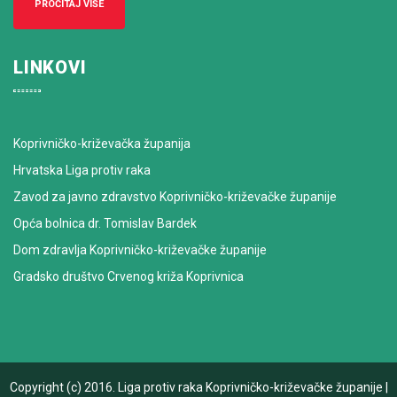
PROČITAJ VIŠE
LINKOVI
Koprivničko-križevačka županija
Hrvatska Liga protiv raka
Zavod za javno zdravstvo Koprivničko-križevačke županije
Opća bolnica dr. Tomislav Bardek
Dom zdravlja Koprivničko-križevačke županije
Gradsko društvo Crvenog križa Koprivnica
Copyright (c) 2016.
Liga protiv raka Koprivničko-križevačke županije
|