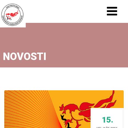
NOVOSTI
15.