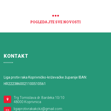
POGLEDAJTE SVE NOVOSTI
KONTAKT
Liga protiv raka Koprivničko-križevačke županije IBAN:
HR2223860021100510561
Trg Tomislava dr. Bardeka 10/10
48000 Koprivnica
ligaprotivrakakckz@gmail.com