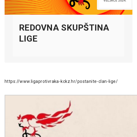
VELJAČE 2024.
REDOVNA SKUPŠTINA
LIGE
https://www.ligaprotivraka-kckz.hr/postanite-clan-lige/