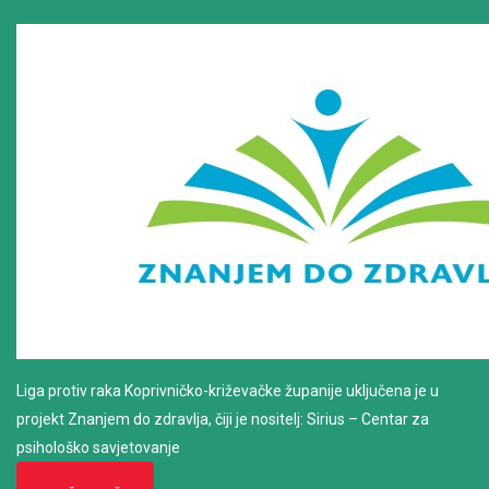
Liga protiv raka Koprivničko-križevačke županije uključena je u
projekt Znanjem do zdravlja, čiji je nositelj: Sirius – Centar za
psihološko savjetovanje