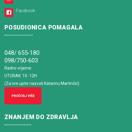
Facebook
POSUDIONICA POMAGALA
048/ 655-180
098/750-603
Radno vrijeme
:
UTORAK: 10 -12H
(Za sve upite nazvati Katarinu Martinčić)
PROČITAJ VIŠE
ZNANJEM DO ZDRAVLJA