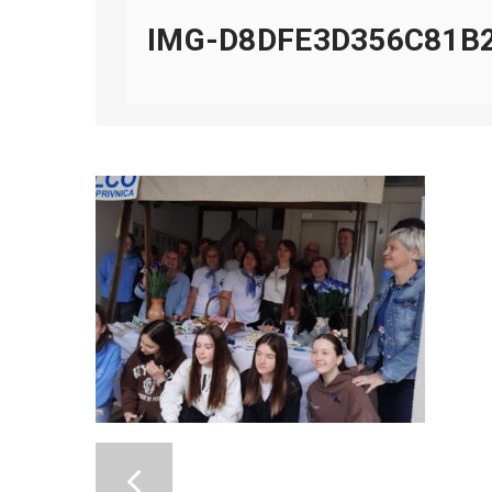
IMG-D8DFE3D356C81B