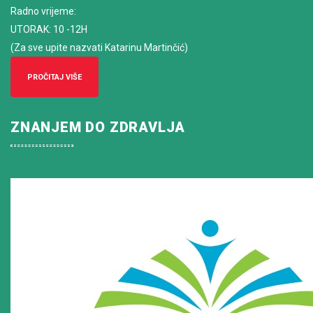
Radno vrijeme
:
UTORAK: 10 -12H
(Za sve upite nazvati Katarinu Martinčić)
PROČITAJ VIŠE
ZNANJEM DO ZDRAVLJA