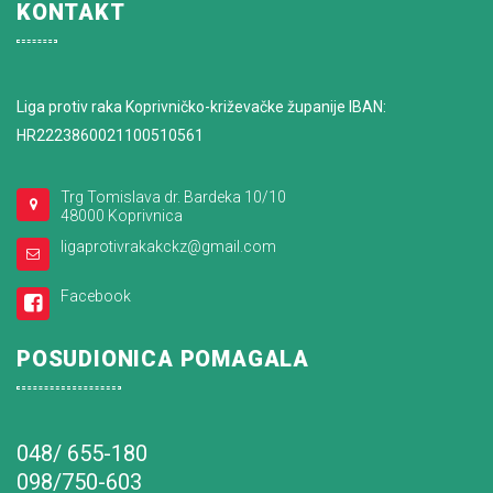
KONTAKT
Liga protiv raka Koprivničko-križevačke županije IBAN:
HR2223860021100510561
Trg Tomislava dr. Bardeka 10/10
48000 Koprivnica
ligaprotivrakakckz@gmail.com
Facebook
POSUDIONICA POMAGALA
048/ 655-180
098/750-603