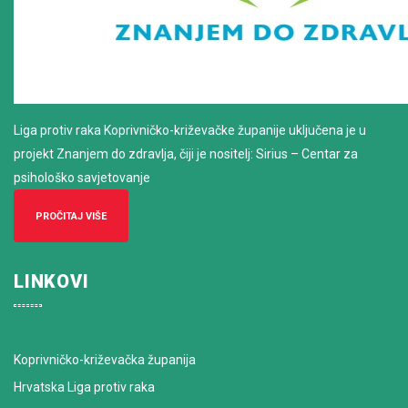
Liga protiv raka Koprivničko-križevačke županije uključena je u
projekt Znanjem do zdravlja, čiji je nositelj: Sirius – Centar za
psihološko savjetovanje
PROČITAJ VIŠE
LINKOVI
Koprivničko-križevačka županija
Hrvatska Liga protiv raka