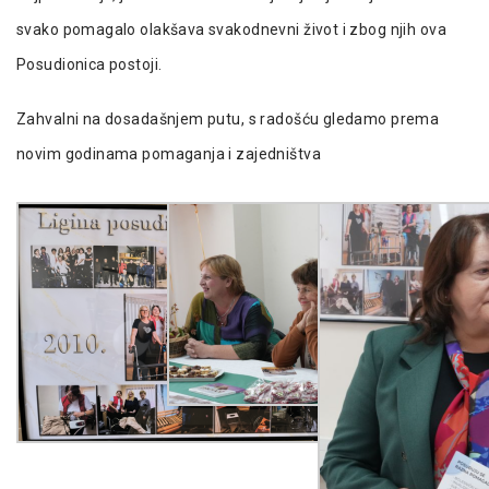
svako pomagalo olakšava svakodnevni život i zbog njih ova
Posudionica postoji.
Zahvalni na dosadašnjem putu, s radošću gledamo prema
novim godinama pomaganja i zajedništva