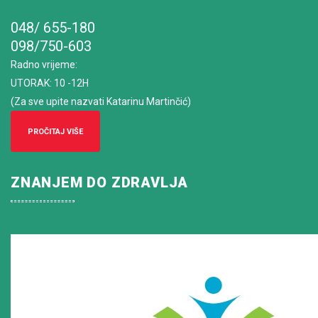
048/ 655-180
098/750-603
Radno vrijeme
:
UTORAK: 10 -12H
(Za sve upite nazvati Katarinu Martinčić)
PROČITAJ VIŠE
ZNANJEM DO ZDRAVLJA