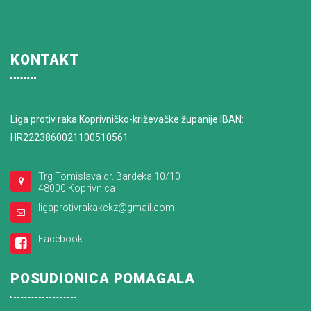
KONTAKT
Liga protiv raka Koprivničko-križevačke županije IBAN:
HR2223860021100510561
Trg Tomislava dr. Bardeka 10/10
48000 Koprivnica
ligaprotivrakakckz@gmail.com
Facebook
POSUDIONICA POMAGALA