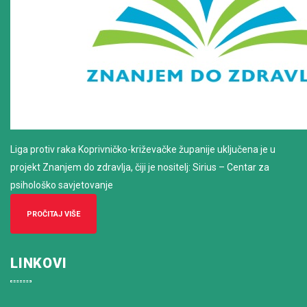
Liga protiv raka Koprivničko-križevačke županije uključena je u
projekt Znanjem do zdravlja, čiji je nositelj: Sirius – Centar za
psihološko savjetovanje
PROČITAJ VIŠE
LINKOVI