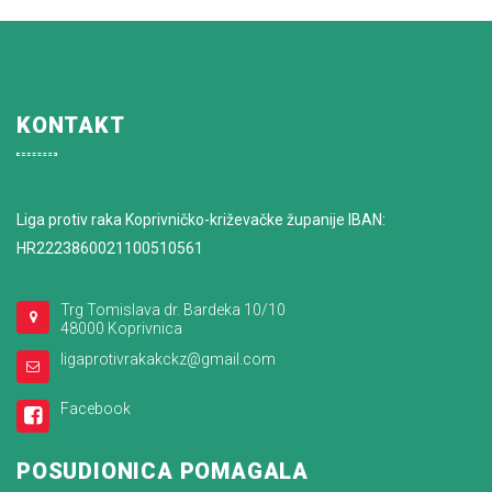
KONTAKT
Liga protiv raka Koprivničko-križevačke županije IBAN:
HR2223860021100510561
Trg Tomislava dr. Bardeka 10/10
48000 Koprivnica
ligaprotivrakakckz@gmail.com
Facebook
POSUDIONICA POMAGALA