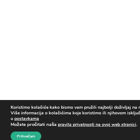
Koristimo kolačiće kako bismo vam pružili najbolji doživljaj na 
Više informacija o kolačićima koje koristimo ili njihovom isklju
u
postavkama
Možete pročitati naša
.
pravila privatnosti na ovoj web stranici
Prihvaćam