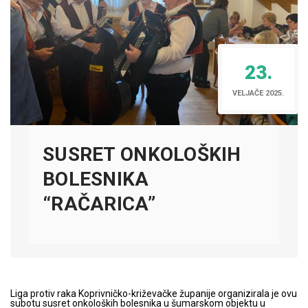
23.
VELJAČE 2025.
SUSRET ONKOLOŠKIH
BOLESNIKA
“RAČARICA”
Liga protiv raka Koprivničko-križevačke županije organizirala je ovu
subotu susret onkoloških bolesnika u šumarskom objektu u