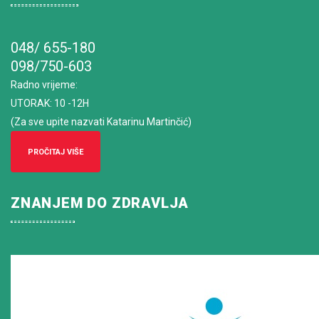
048/ 655-180
098/750-603
Radno vrijeme
:
UTORAK: 10 -12H
(Za sve upite nazvati Katarinu Martinčić)
PROČITAJ VIŠE
ZNANJEM DO ZDRAVLJA