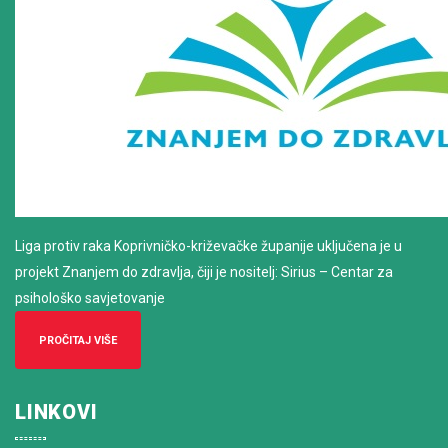
Liga protiv raka Koprivničko-križevačke županije uključena je u
projekt Znanjem do zdravlja, čiji je nositelj: Sirius – Centar za
psihološko savjetovanje
PROČITAJ VIŠE
LINKOVI