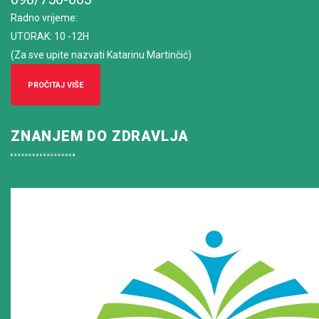
Radno vrijeme
:
UTORAK: 10 -12H
(Za sve upite nazvati Katarinu Martinčić)
PROČITAJ VIŠE
ZNANJEM DO ZDRAVLJA