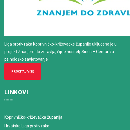
Liga protiv raka Koprivničko-križevačke županije uključena je u
projekt Znanjem do zdravlja, čiji je nositelj: Sirius – Centar za
psihološko savjetovanje
PROČITAJ VIŠE
LINKOVI
Koprivničko-križevačka županija
Hrvatska Liga protiv raka