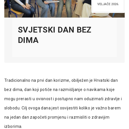
VELJAČE 2026.
SVJETSKI DAN BEZ
DIMA
Tradicionalno na prvi dan korizme, obilježen je Hrvatski dan
bez dima, dan koji potiče na razmišljanje o navikama koje
mogu prerasti u ovisnost i postupno nam oduzimati zdravlje i
slobodu. Cilj ovoga dana jest osvijestiti koliko je važno barem
na jedan dan započeti promjenu i razmisliti o zdravijim
izborima.