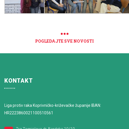
POGLEDAJTE SVE NOVOSTI
KONTAKT
Liga protiv raka Koprivničko-križevačke županije IBAN:
HR2223860021100510561
Trg Tomislava dr. Bardeka 10/10