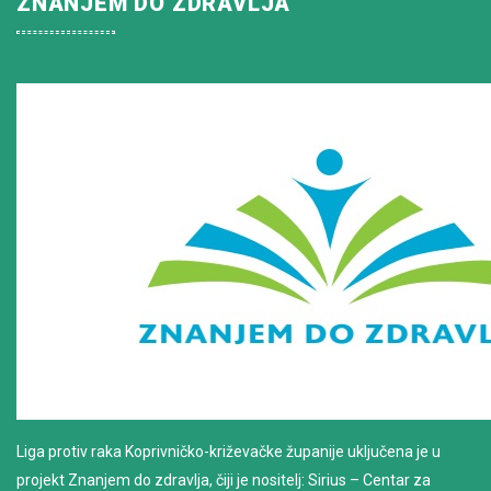
ZNANJEM DO ZDRAVLJA
Liga protiv raka Koprivničko-križevačke županije uključena je u
projekt Znanjem do zdravlja, čiji je nositelj: Sirius – Centar za