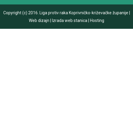
Copyright (c) 2016.
Liga protiv raka Koprivničko-križevačke županije
|
Web dizajn
|
Izrada web stanica
|
Hosting