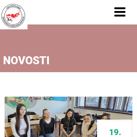
NOVOSTI
19.