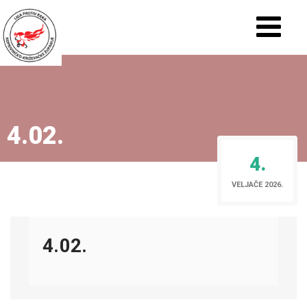
4.02.
4.
VELJAČE 2026.
4.02.