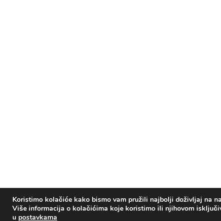
Koristimo kolačiće kako bismo vam pružili najbolji doživljaj na na
Više informacija o kolačićima koje koristimo ili njihovom isključ
u
postavkama