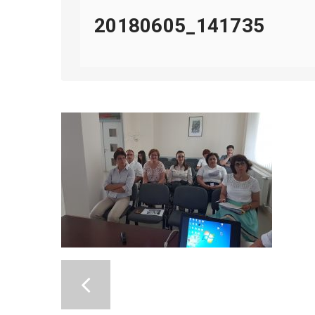
20180605_141735