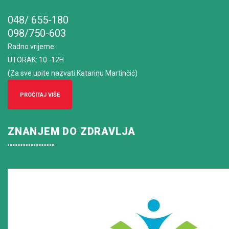
048/ 655-180
098/750-603
Radno vrijeme
:
UTORAK: 10 -12H
(Za sve upite nazvati Katarinu Martinčić)
PROČITAJ VIŠE
ZNANJEM DO ZDRAVLJA