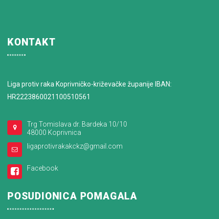
KONTAKT
Liga protiv raka Koprivničko-križevačke županije IBAN:
HR2223860021100510561
Trg Tomislava dr. Bardeka 10/10
48000 Koprivnica
ligaprotivrakakckz@gmail.com
Facebook
POSUDIONICA POMAGALA