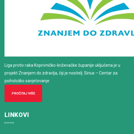
Liga protiv raka Koprivničko-križevačke županije uključena je u
projekt Znanjem do zdravlja, čiji je nositelj: Sirius – Centar za
psihološko savjetovanje
PROČITAJ VIŠE
LINKOVI