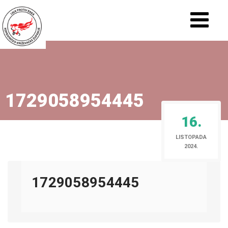
1729058954445
16.
LISTOPADA
2024.
1729058954445