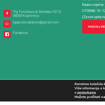
Radno vrijeme
:
UTORAK: 10 -1
Trg Tomislava dr. Bardeka 10/10
48000 Koprivnica
(Za sve upite n
ligaprotivrakakckz@gmail.com
PROČITAJ VIŠ
Facebook
Koristimo kolačiće k
Više informacija o k
u
postavkama
Možete pročitati n