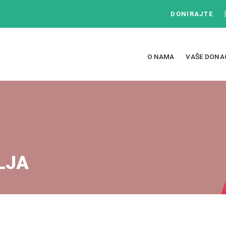
DONIRAJTE
O NAMA
VAŠE DONA
LJA