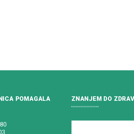
NICA POMAGALA
ZNANJEM DO ZDRA
180
03