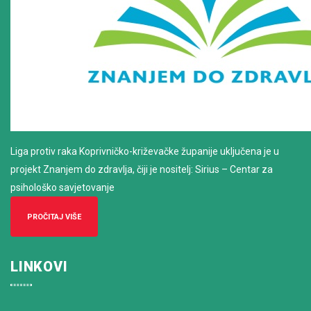
Liga protiv raka Koprivničko-križevačke županije uključena je u
projekt Znanjem do zdravlja, čiji je nositelj: Sirius – Centar za
psihološko savjetovanje
PROČITAJ VIŠE
LINKOVI