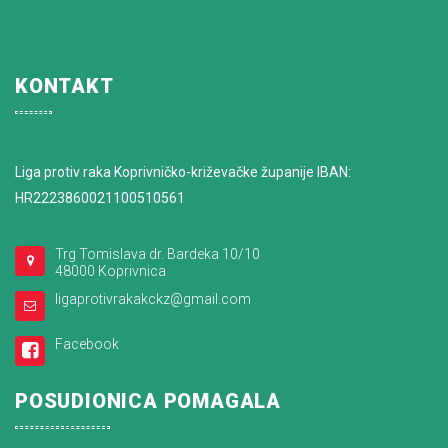
KONTAKT
Liga protiv raka Koprivničko-križevačke županije IBAN:
HR2223860021100510561
Trg Tomislava dr. Bardeka 10/10
48000 Koprivnica
ligaprotivrakakckz@gmail.com
Facebook
POSUDIONICA POMAGALA