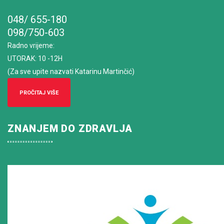
048/ 655-180
098/750-603
Radno vrijeme
:
UTORAK: 10 -12H
(Za sve upite nazvati Katarinu Martinčić)
PROČITAJ VIŠE
ZNANJEM DO ZDRAVLJA