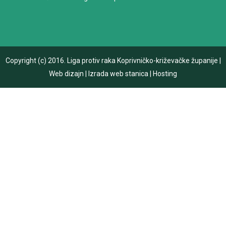
Copyright (c) 2016.
Liga protiv raka Koprivničko-križevačke županije
|
Web dizajn
|
Izrada web stanica
|
Hosting