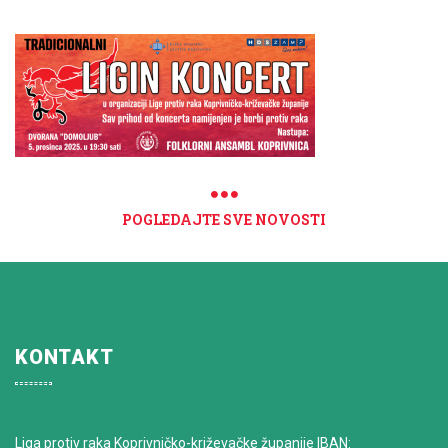
POGLEDAJTE SVE NOVOSTI
KONTAKT
Liga protiv raka Koprivničko-križevačke županije IBAN: