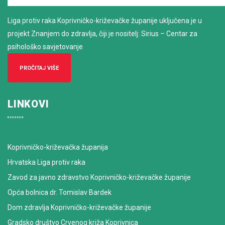
Liga protiv raka Koprivničko-križevačke županije uključena je u
projekt Znanjem do zdravlja, čiji je nositelj: Sirius – Centar za
psihološko savjetovanje
PROČITAJ VIŠE
LINKOVI
Koprivničko-križevačka županija
Hrvatska Liga protiv raka
Zavod za javno zdravstvo Koprivničko-križevačke županije
Opća bolnica dr. Tomislav Bardek
Dom zdravlja Koprivničko-križevačke županije
Gradsko društvo Crvenog križa Koprivnica