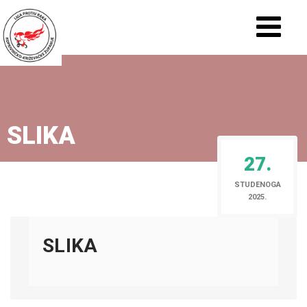
SLIKA
27.
STUDENOGA
2025.
SLIKA