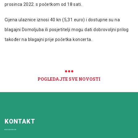
prosinca 2022. s početkom od 18 sati.
Cijena ulaznice iznosi 40 kn (5,31 euro) i dostupne su na
blagajni Domoljuba ili posjetitelji mogu dati dobrovoljni prilog
također na blagajni prije početka koncerta.
POGLEDAJTE SVE NOVOSTI
KONTAKT