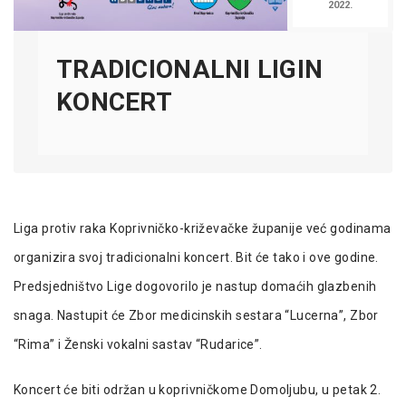
2022.
TRADICIONALNI LIGIN
KONCERT
Liga protiv raka Koprivničko-križevačke županije već godinama
organizira svoj tradicionalni koncert. Bit će tako i ove godine.
Predsjedništvo Lige dogovorilo je nastup domaćih glazbenih
snaga. Nastupit će Zbor medicinskih sestara “Lucerna”, Zbor
“Rima” i Ženski vokalni sastav “Rudarice”.
Koncert će biti održan u koprivničkome Domoljubu, u petak 2.