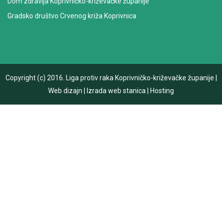
Dom zdravlja Koprivničko-križevačke županije
Gradsko društvo Crvenog križa Koprivnica
Copyright (c) 2016.
Liga protiv raka Koprivničko-križevačke županije
|
Web dizajn
|
Izrada web stanica
|
Hosting