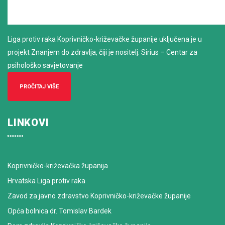
Liga protiv raka Koprivničko-križevačke županije uključena je u
projekt Znanjem do zdravlja, čiji je nositelj: Sirius – Centar za
psihološko savjetovanje
PROČITAJ VIŠE
LINKOVI
Koprivničko-križevačka županija
Hrvatska Liga protiv raka
Zavod za javno zdravstvo Koprivničko-križevačke županije
Opća bolnica dr. Tomislav Bardek