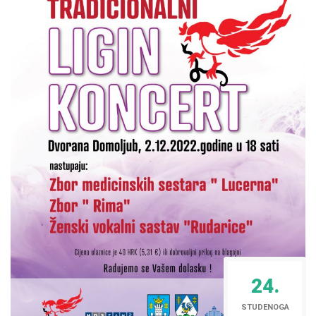
24.
STUDENOGA