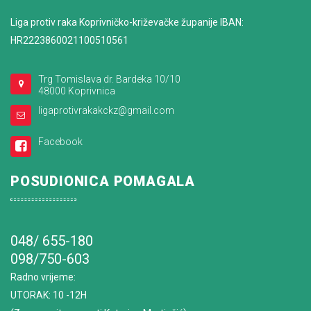
Liga protiv raka Koprivničko-križevačke županije IBAN:
HR2223860021100510561
Trg Tomislava dr. Bardeka 10/10
48000 Koprivnica
ligaprotivrakakckz@gmail.com
Facebook
POSUDIONICA POMAGALA
048/ 655-180
098/750-603
Radno vrijeme
:
UTORAK: 10 -12H