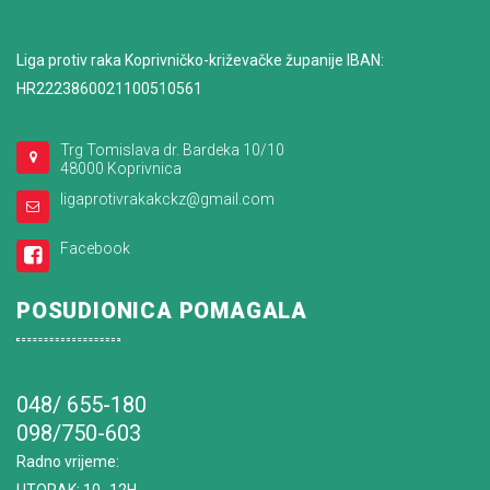
Liga protiv raka Koprivničko-križevačke županije IBAN:
HR2223860021100510561
Trg Tomislava dr. Bardeka 10/10
48000 Koprivnica
ligaprotivrakakckz@gmail.com
Facebook
POSUDIONICA POMAGALA
048/ 655-180
098/750-603
Radno vrijeme
: