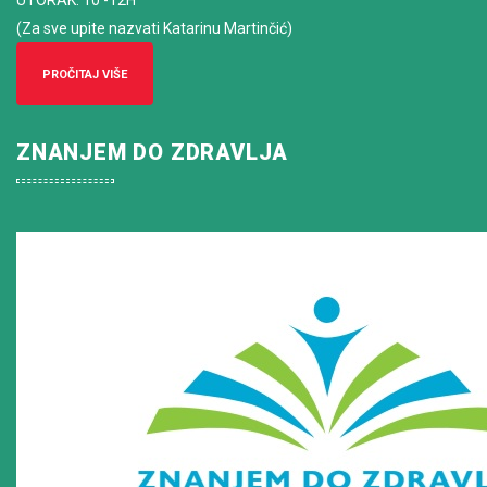
UTORAK: 10 -12H
(Za sve upite nazvati Katarinu Martinčić)
PROČITAJ VIŠE
ZNANJEM DO ZDRAVLJA