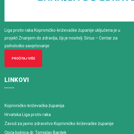
Liga protiv raka Koprivničko-križevačke županije uključena je u
projekt Znanjem do zdravlja, čiji je nositelj: Sirius – Centar za
psihološko savjetovanje
PROČITAJ VIŠE
LINKOVI
Koprivničko-križevačka županija
Hrvatska Liga protiv raka
Zavod za javno zdravstvo Koprivničko-križevačke županije
Opća bolnica dr. Tomislav Bardek