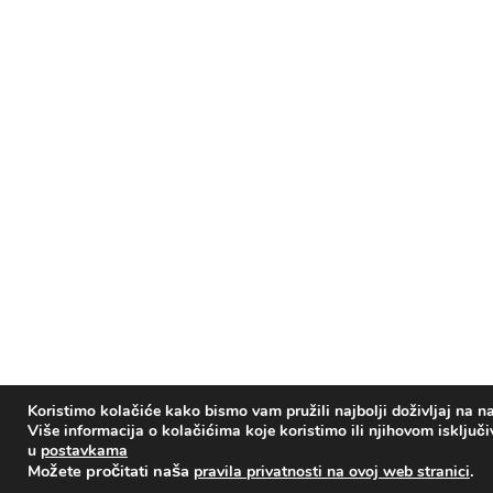
Koristimo kolačiće kako bismo vam pružili najbolji doživljaj na na
Više informacija o kolačićima koje koristimo ili njihovom isključ
u
postavkama
Možete pročitati naša
.
pravila privatnosti na ovoj web stranici