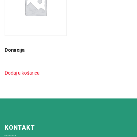
Donacija
Dodaj u košaricu
KONTAKT