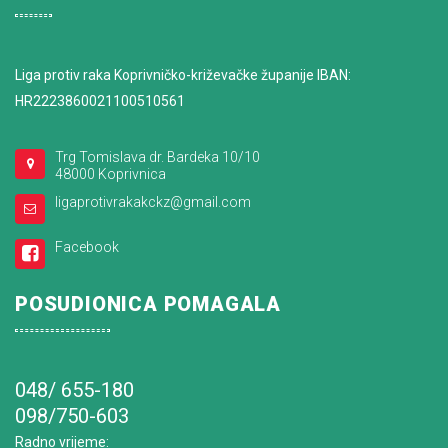
Liga protiv raka Koprivničko-križevačke županije IBAN:
HR2223860021100510561
Trg Tomislava dr. Bardeka 10/10
48000 Koprivnica
ligaprotivrakakckz@gmail.com
Facebook
POSUDIONICA POMAGALA
048/ 655-180
098/750-603
Radno vrijeme
: