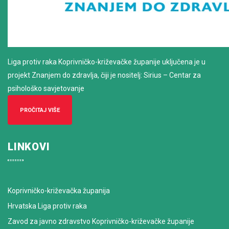
Liga protiv raka Koprivničko-križevačke županije uključena je u
projekt Znanjem do zdravlja, čiji je nositelj: Sirius – Centar za
psihološko savjetovanje
PROČITAJ VIŠE
LINKOVI
Koprivničko-križevačka županija
Hrvatska Liga protiv raka
Zavod za javno zdravstvo Koprivničko-križevačke županije