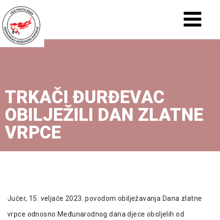
TRKAČI ĐURĐEVAC
OBILJEŽILI DAN ZLATNE
VRPCE
Jučer, 15. veljače 2023. povodom obilježavanja Dana zlatne
vrpce odnosno Međunarodnog dana djece oboljelih od