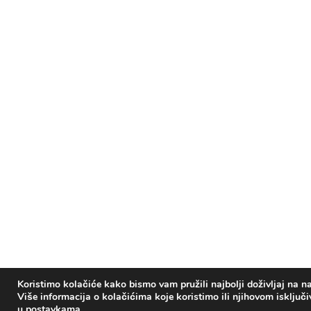
Koristimo kolačiće kako bismo vam pružili najbolji doživljaj na na
Više informacija o kolačićima koje koristimo ili njihovom isključ
u
postavkama