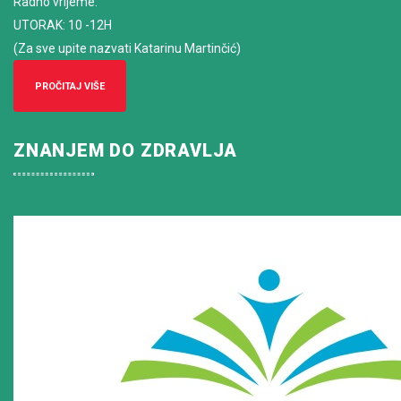
Radno vrijeme
:
UTORAK: 10 -12H
(Za sve upite nazvati Katarinu Martinčić)
PROČITAJ VIŠE
ZNANJEM DO ZDRAVLJA