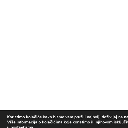
Koristimo kolačiće kako bismo vam pružili najbolji doživljaj na na
Više informacija o kolačićima koje koristimo ili njihovom isključ
u
postavkama