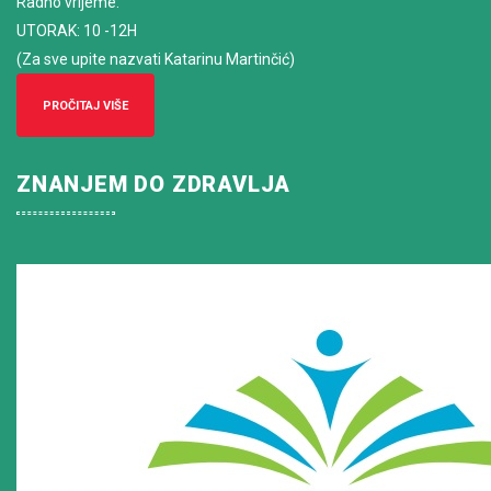
Radno vrijeme
:
UTORAK: 10 -12H
(Za sve upite nazvati Katarinu Martinčić)
PROČITAJ VIŠE
ZNANJEM DO ZDRAVLJA