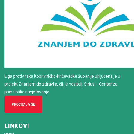
Liga protiv raka Koprivničko-križevačke županije uključena je u
projekt Znanjem do zdravlja, čiji je nositelj: Sirius – Centar za
psihološko savjetovanje
PROČITAJ VIŠE
LINKOVI