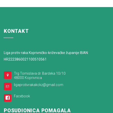
KONTAKT
Liga protiv raka Koprivničko-križevačke županije IBAN:
HR2223860021100510561
Trg Tomislava dr. Bardeka 10/10
48000 Koprivnica
ligaprotivrakakckz@gmail.com
Facebook
POSUDIONICA POMAGALA