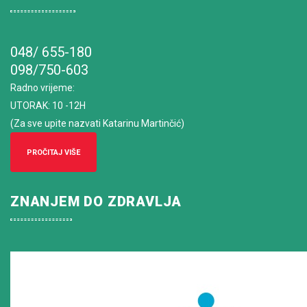
048/ 655-180
098/750-603
Radno vrijeme
:
UTORAK: 10 -12H
(Za sve upite nazvati Katarinu Martinčić)
PROČITAJ VIŠE
ZNANJEM DO ZDRAVLJA