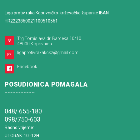
Liga protiv raka Koprivničko-križevačke županije IBAN:
HR2223860021100510561
Trg Tomislava dr. Bardeka 10/10
48000 Koprivnica
ligaprotivrakakckz@gmail.com
Facebook
POSUDIONICA POMAGALA
048/ 655-180
098/750-603
Radno vrijeme
:
UTORAK: 10 -12H