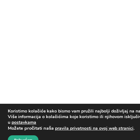
Koristimo kolačiće kako bismo vam pružili najbolji doživljaj na na
Više informacija o kolačićima koje koristimo ili njihovom isključ
u
postavkama
Možete pročitati naša
.
pravila privatnosti na ovoj web stranici