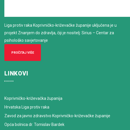
Liga protiv raka Koprivničko-križevačke županije uključena je u
projekt Znanjem do zdravlja, čiji je nositelj: Sirius – Centar za
psihološko savjetovanje
PROČITAJ VIŠE
LINKOVI
Koprivničko-križevačka županija
Hrvatska Liga protiv raka
Zavod za javno zdravstvo Koprivničko-križevačke županije
Opća bolnica dr. Tomislav Bardek