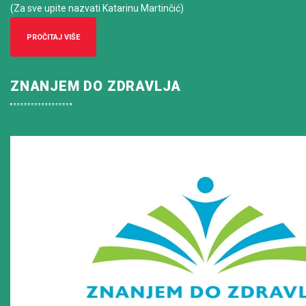
(Za sve upite nazvati Katarinu Martinčić)
PROČITAJ VIŠE
ZNANJEM DO ZDRAVLJA